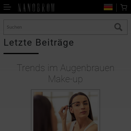
Letzte Beiträge
Trends im Augenbrauen
Make-up