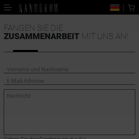
FANGEN SIE DIE
ZUSAMMENARBEIT
MIT UNS AN!
Vorname und Nachname
E-Mail-Adresse
Nachricht