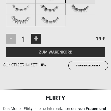
-
+
19 €
ZUM WARENKORB
GÜNSTIGER IM SET
10%
SIEHE EINZELHEITEN
FLIRTY
Das Modell
Flirty
ist eine Interpretation des
von Frauen und