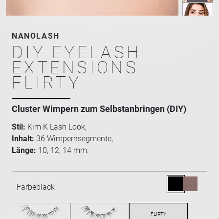
NANOLASH
DIY EYELASH
EXTENSIONS
FLIRTY
Cluster Wimpern zum Selbstanbringen (DIY)
Stil:
Kim K Lash Look,
Inhalt:
36 Wimpernsegmente,
Länge:
10, 12, 14 mm.
Farbe
black