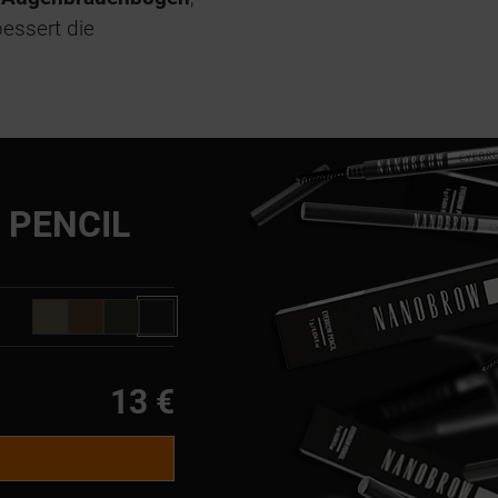
bessert die
PENCIL
13 €