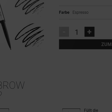
Farbe
Espresso
-
+
ZUM
BROW
?
Füllt die