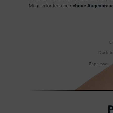
Mühe erfordert und
schöne Augenbrauen s