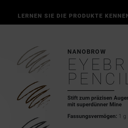
LERNEN SIE DIE PRODUKTE KENNE
NANOBROW
EYEB
PENCI
Stift zum präzisen Aug
mit superdünner Mine
Fassungsvermögen:
1 g 