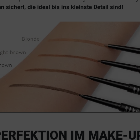
ichert, die ideal bis ins kleinste Detail sind!
PERFEKTION IM MAKE-U