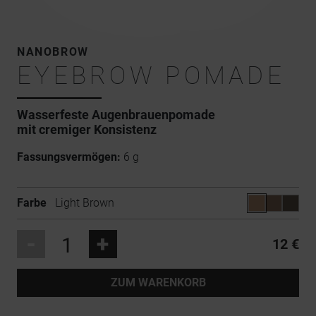
NANOBROW
EYEBROW POMADE
Wasserfeste Augenbrauenpomade
mit cremiger Konsistenz
Fassungsvermögen:
6 g
Farbe
Light Brown
-
+
12 €
ZUM WARENKORB