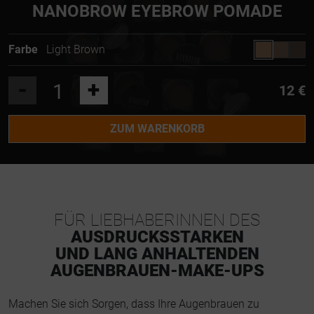
NANOBROW EYEBROW POMADE
Farbe
Light Brown
-
+
12 €
ZUM WARENKORB
FÜR LIEBHABERINNEN DES
AUSDRUCKSSTARKEN
UND LANG ANHALTENDEN
AUGENBRAUEN-MAKE-UPS
Machen Sie sich Sorgen, dass Ihre Augenbrauen zu