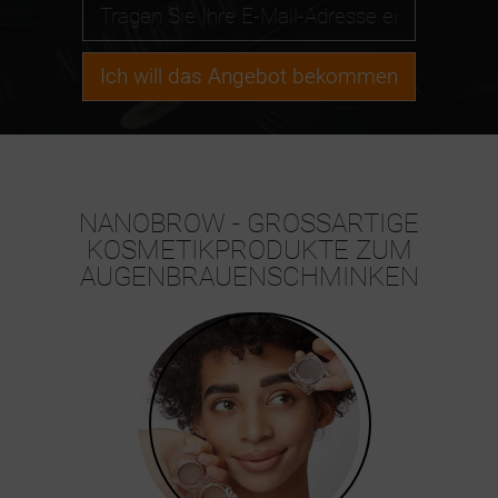
Ich will das Angebot bekommen
NANOBROW - GROSSARTIGE K
OSMETIKPRODUKTE ZUM A
UGENBRAUENSCHMINKEN