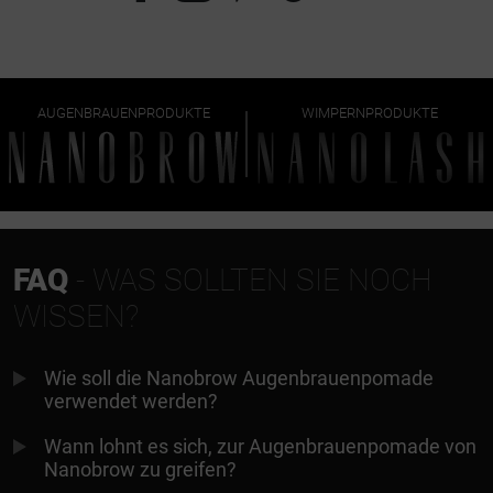
AUGENBRAUENPRODUKTE
WIMPERNPRODUKTE
FAQ
- WAS SOLLTEN SIE NOCH
WISSEN?
Wie soll die Nanobrow Augenbrauenpomade
verwendet werden?
Wann lohnt es sich, zur Augenbrauenpomade von
Nanobrow zu greifen?