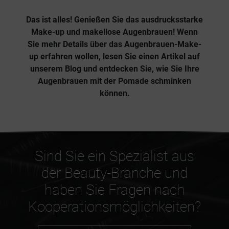
Das ist alles! Genießen Sie das ausdrucksstarke
Make-up und
makellose Augenbrauen!
Wenn
Sie mehr Details über das Augenbrauen-Make-
up erfahren wollen, lesen Sie einen Artikel auf
unserem Blog und entdecken Sie,
wie Sie Ihre
Augenbrauen mit der Pomade schminken
können
.
Sind Sie ein Spezialist aus
der Beauty-Branche und
haben Sie Fragen nach
Kooperationsmöglichkeiten?