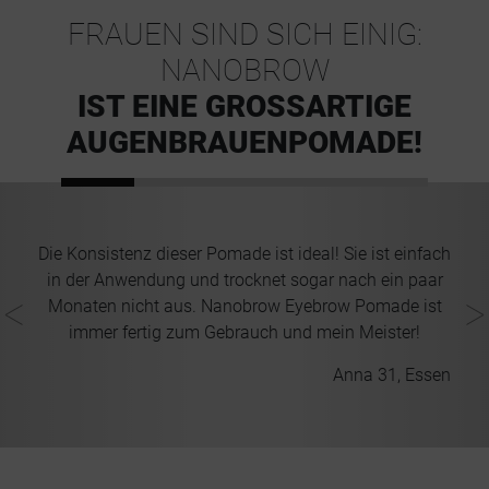
FRAUEN SIND SICH EINIG:
NANOBROW
IST EINE GROSSARTIGE A
UGENBRAUENPOMADE!
e
Die Konsistenz dieser Pomade ist ideal! Sie ist einfach
in der Anwendung und trocknet sogar nach ein paar
Monaten nicht aus. Nanobrow Eyebrow Pomade ist
d
immer fertig zum Gebrauch und mein Meister!
Anna 31, Essen
lin