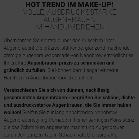
HOT TREND IM MAKE-UP!
VOLLE, AUSDRUCKSSTARKE
AUGENBRAUEN
IM HANDUMDREHEN
Übernehmen Sie Kontrolle über das Aussehen Ihrer
Augenbrauen! Die präzise, stärkende, glänzend machende,
cremige Augenbrauenpomade von Nanobrow ermöglicht es
Ihnen, Ihre
Augenbrauen präzis zu schminken und
gründlich zu füllen
. Sie können damit sogar einzelne
Härchen im Augenbrauenbogen zeichnen.
Verabschieden Sie sich von dünnen, nachlässig
geschminkten Augenbrauen - begrüßen Sie schöne, dichte
und ausdrucksstarke Augenbrauen, die Sie immer haben
wollten!
Greifen Sie zur lang anhaltenden Nanobrow
Augenbrauenstyling Pomade mit einer samtigen Konsistenz,
die das Schminken angenehm macht und Augenbrauen
durch den ganzen Tag in Schach hält. Drei sorgfältig