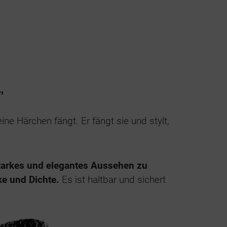
,
ne Härchen fängt. Er fängt sie und stylt,
tarkes und elegantes Aussehen zu
ke und Dichte.
Es ist haltbar und sichert