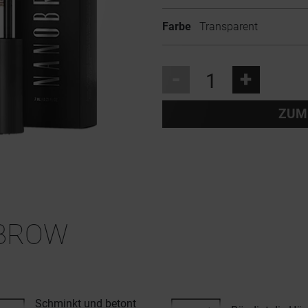
Farbe
Transparent
-
+
ZUM
BROW
Schminkt und betont