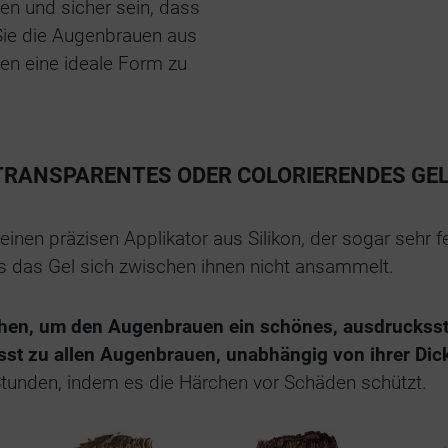
en und sicher sein, dass
Sie die Augenbrauen aus
nen eine ideale Form zu
TRANSPARENTES ODER COLORIERENDES GEL
n präzisen Applikator aus Silikon, der sogar sehr fei
ass das Gel sich zwischen ihnen nicht ansammelt.
rchen, um den Augenbrauen ein schönes, ausdruckss
sst zu allen Augenbrauen, unabhängig von ihrer Dic
Stunden, indem es die Härchen vor Schäden schützt.