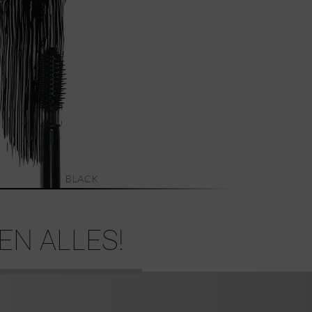
N ALLES!