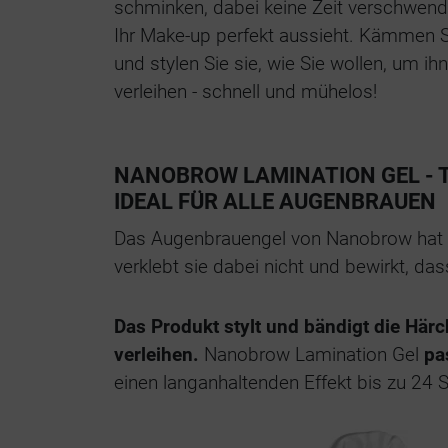
schminken, dabei keine Zeit verschwend
Ihr Make-up perfekt aussieht. Kämmen 
und stylen Sie sie, wie Sie wollen, um ih
verleihen - schnell und mühelos!
NANOBROW LAMINATION GEL - 
IDEAL FÜR ALLE AUGENBRAUEN
Das Augenbrauengel von Nanobrow hat eine
verklebt sie dabei nicht und bewirkt, d
Das Produkt stylt und bändigt die Hä
verleihen.
Nanobrow Lamination Gel
pa
einen langanhaltenden Effekt bis zu 24 