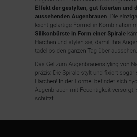
Effekt der gestylten, gut fixierten und 
aussehenden Augenbrauen
. Die einzi
leicht gelartige Formel in Kombination m
Silikonbürste in Form einer Spirale
käm
Härchen und stylen sie, damit Ihre Auge
tadellos den ganzen Tag über aussehen
Das Gel zum Augenbrauenstyling von Na
präzis: Die Spirale stylt und fixiert soga
Härchen! In der Formel befindet sich hy
Augenbrauen mit Feuchtigkeit versorgt, 
schützt.