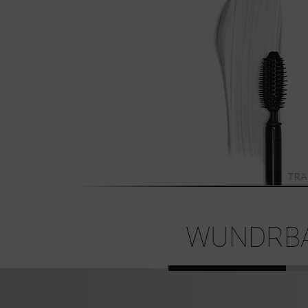
WUNDRBA